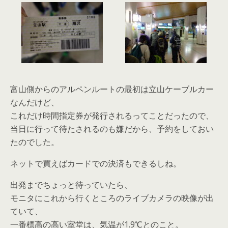
富山側からのアルペンルートの最初は立山ケーブルカー
なんだけど、
これだけ時間指定券が発行されるってことだったので、
当日に行って待たされるのも嫌だから、予約をしておい
たのでした。
ネットで買えばカードでの決済もできるしね。
出発までちょっと待っていたら、
モニタにこれから行くところのライブカメラの映像が出
ていて、
一番標高の高い室堂は、気温が1.9℃とのこと。