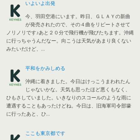
いよいよ出発
今、羽田空港にいます。昨日、ＧＬＡＹの新曲
が発売されたので、その４曲をリピートさせて
ノリノリです♪あと２０分で飛行機が飛びたちます。沖縄
に行っちゃうんだなー。向こうは天気があまり良くない
みたいだけど、…
平和をかみしめる
沖縄に着きました。今日はけっこうまわれたん
じゃないかな。天気も思ったほど悪くもなく、
ひもさしていました。いきなりのスコールのような雨に
遭遇することもあったけどね。今日は、旧海軍司令部壕
に行ったあと、ひ…
ここも東京都です