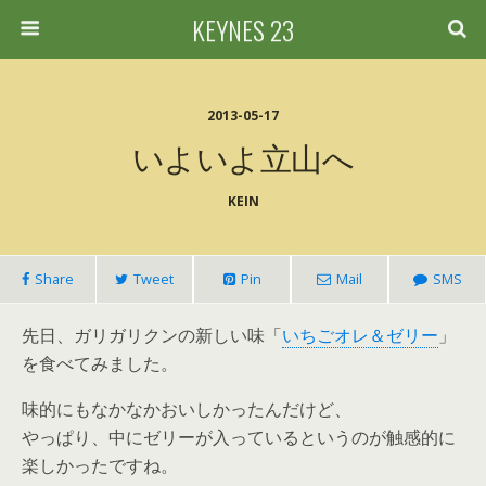
KEYNES 23
2013-05-17
いよいよ立山へ
KEIN
Share
Tweet
Pin
Mail
SMS
先日、ガリガリクンの新しい味「
いちごオレ＆ゼリー
」
を食べてみました。
味的にもなかなかおいしかったんだけど、
やっぱり、中にゼリーが入っているというのが触感的に
楽しかったですね。