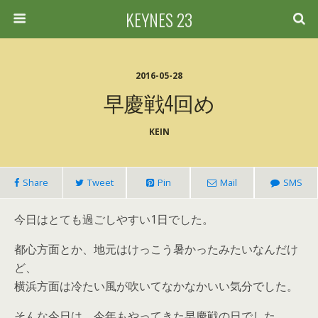
KEYNES 23
2016-05-28
早慶戦4回め
KEIN
Share
Tweet
Pin
Mail
SMS
今日はとても過ごしやすい1日でした。
都心方面とか、地元はけっこう暑かったみたいなんだけ
ど、
横浜方面は冷たい風が吹いてなかなかいい気分でした。
そんな今日は、今年もやってきた早慶戦の日でした。