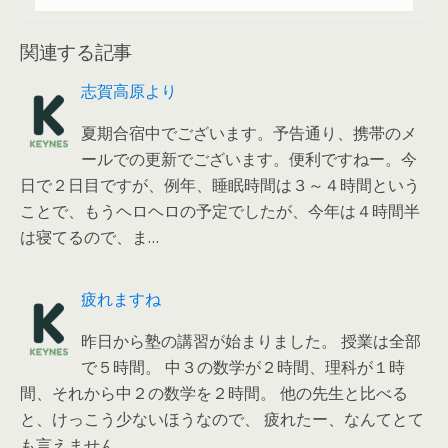
関連する記事
志賀高原より
夏期合宿中でございます。予告通り、携帯のメ
ールでの更新でございます。便利ですねー。今
日で２日目ですが、例年、睡眠時間は３～４時間という
ことで、もうヘロヘロの予定でしたが、今年は４時間半
は寝てるので、ま…
疲れますね
昨日から塾の講習が始まりました。 授業は全部
で５時間。 中３の数学が２時間、理科が１時
間、それから中２の数学を２時間。 他の先生と比べる
と、けっこう少ないほうなので、 疲れたー、なんてとて
も言えません…