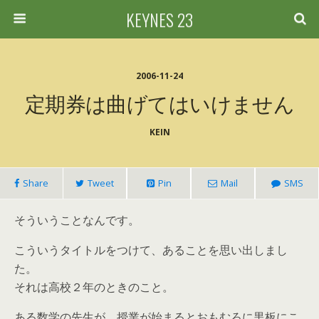
KEYNES 23
2006-11-24
定期券は曲げてはいけません
KEIN
Share
Tweet
Pin
Mail
SMS
そういうことなんです。
こういうタイトルをつけて、あることを思い出しまし
た。
それは高校２年のときのこと。
ある数学の先生が、授業が始まるとおもむろに黒板にこ