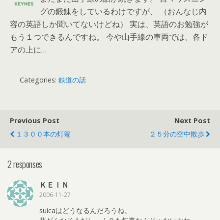
グの鍛錬をしているわけですが、 （おんなじ内
容の英語しか聞いてないけどね） 実は、英語のお勉強が
もう１つできるんですね。 今や山手線の車両では、各ド
アの上に…
Categories:
鉄道の話
Previous Post
Next Post
１３００本の灯篭
２５分の空中散歩
2 responses
ＫＥＩＮ
2006-11-27
suicaはどうなるんだろうね。