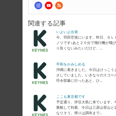
関連する記事
いよいよ出発
今、羽田空港にいます。昨日、ＧＬ
ノリです♪あと２０分で飛行機が飛
り良くないみたいだけど、…
平和をかみしめる
沖縄に着きました。今日はけっこう
さしていました。いきなりのスコー
司令部壕に行ったあと、ひ…
ここも東京都です
予定通り、伊豆大島に来ています。
乗船して到着、今日は三原山登山と
なりそう。帰りは調布まで…