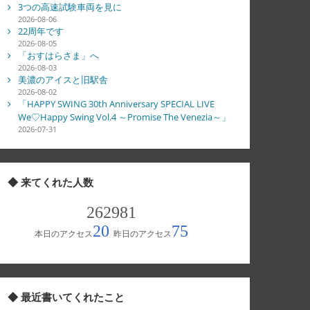
3つの高速試験車両を見に
2026-08-06
22周年です
2026-08-05
「おすはらさま」へ
2026-08-03
美濃のアイスと旧駅舎
2026-08-02
「HAPPY SWING 30th Anniversary SPECIAL LIVE
We♡Happy Swing Vol.4 ～Promise The Venezia～」
2026-07-31
◆ 来てくれた人数
◆ 最近書いてくれたこと