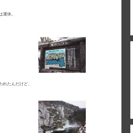
は運休。
われたんだけど、