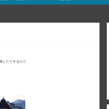
感じたりするけど、
。