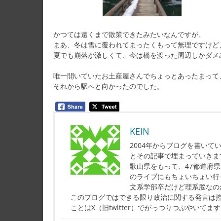
かつては遠くまで散策できたみたいなんですが、
まあ、冬は雪に覆われてまったくもって無理ですけど
夏でも崩落が激しくて、今は橋を渡った周辺しかダメ
唯一開いていたお土産屋さんでちょっとあったまって
それから駅へと向かったのでした。
KEIN
2004年からブログを書い
とその記事で埋まっていきま
歌山県をもって、47都道府
のライブにもちょいちょい行
文系学部卒だけど理系脳なの
このブログではできる限り政治に関する発言は
ことはX（旧twitter）でがっつりつぶやいてま