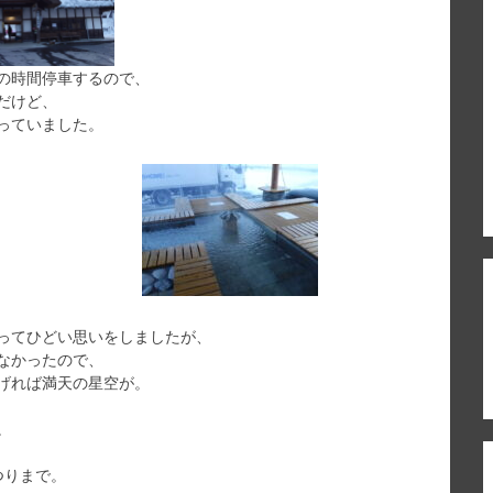
の時間停車するので、
だけど、
っていました。
ってひどい思いをしましたが、
なかったので、
げれば満天の星空が。
。
つりまで。