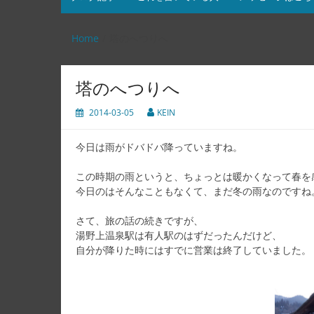
Home
塔のへつりへ
塔のへつりへ
2014-03-05
KEIN
今日は雨がドバドバ降っていますね。
この時期の雨というと、ちょっとは暖かくなって春を
今日のはそんなこともなくて、まだ冬の雨なのですね
さて、旅の話の続きですが、
湯野上温泉駅は有人駅のはずだったんだけど、
自分が降りた時にはすでに営業は終了していました。