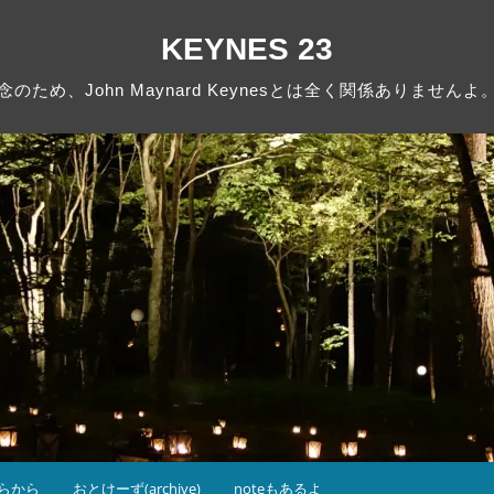
KEYNES 23
念のため、John Maynard Keynesとは全く関係ありませんよ
らから
おとけーず(archive)
noteもあるよ