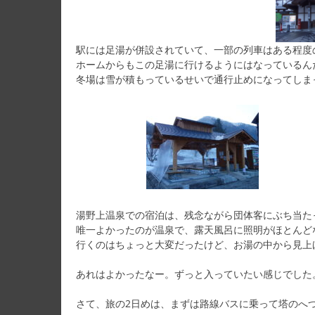
駅には足湯が併設されていて、一部の列車はある程度
ホームからもこの足湯に行けるようにはなっているん
冬場は雪が積もっているせいで通行止めになってしま
湯野上温泉での宿泊は、残念ながら団体客にぶち当た
唯一よかったのが温泉で、露天風呂に照明がほとんど
行くのはちょっと大変だったけど、お湯の中から見上
あれはよかったなー。ずっと入っていたい感じでした
さて、旅の2日めは、まずは路線バスに乗って塔のへ