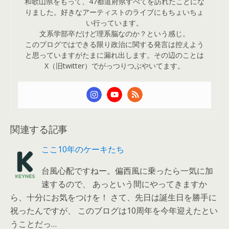
和歌山県をもって、47都道府県すべてを訪れたことにな
りました。好きなアーティストのライブにもちょいちょ
い行っています。
文系学部卒だけど理系脳なのか？という感じ。
このブログではできる限り政治に関する発言は控えよう
と思っていますがたまに漏れ出します。その辺のことは
X（旧twitter）でがっつりつぶやいてます。
関連する記事
ここ10年のケーキたち
台風心配ですねー。偏西風に乗ったら一気に加
速するので、 あっという間にやってきますか
ら、十分にお気をつけを！ さて、先日は誕生日を勝手に
祝ったんですが、 このブログは10周年を今年迎えたとい
うことだっ…