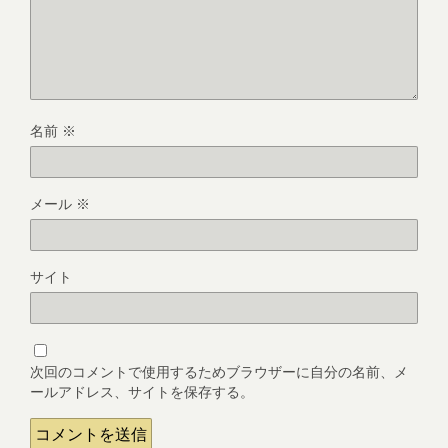
名前
※
メール
※
サイト
次回のコメントで使用するためブラウザーに自分の名前、メ
ールアドレス、サイトを保存する。