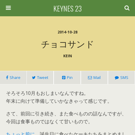
KEYNES 23
2014-10-28
チョコサンド
KEIN
Share
Tweet
Pin
Mail
SMS
そろそろ10月もおしまいなんですね。
年末に向けて準備していかなきゃって感じです。
さて、前回に引き続き、また食べものの話なんですが、
今回は食事ものではなくて甘いもので。
ちょっと前に
、誕生日に食べたケーキたちをまとめまし