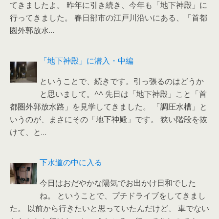
てきましたよ。 昨年に引き続き、今年も「地下神殿」に
行ってきました。 春日部市の江戸川沿いにある、「首都
圏外郭放水…
「地下神殿」に潜入・中編
ということで、続きです。引っ張るのはどうか
と思いまして。^^ 先日は「地下神殿」こと「首
都圏外郭放水路」を見学してきました。 「調圧水槽」と
いうのが、まさにその「地下神殿」です。 狭い階段を抜
けて、と…
下水道の中に入る
今日はおだやかな陽気でお出かけ日和でした
ね。 ということで、プチドライブをしてきまし
た。 以前から行きたいと思っていたんだけど、 車でない