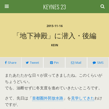
KEYNES 23
2015-11-16
「地下神殿」に潜入・後編
KEIN
Share
Tweet
Pin
Mail
SMS
またあたたかな日々が戻ってきましたね。このくらいが
ちょうどいい。
でも、油断せずに冬支度を進めていきたいところです。
さて、先日は「
首都圏外郭放水路
」を
見学してきた
わけ
ですが、