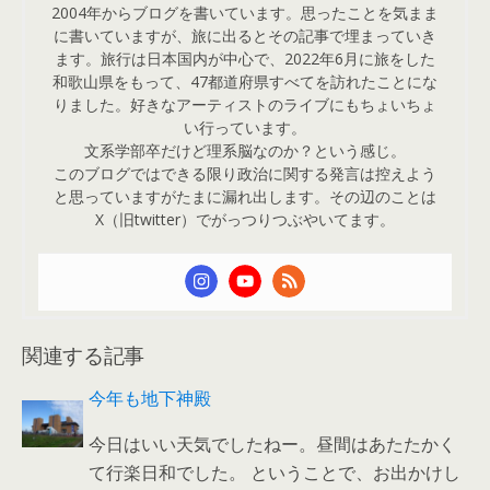
2004年からブログを書いています。思ったことを気まま
に書いていますが、旅に出るとその記事で埋まっていき
ます。旅行は日本国内が中心で、2022年6月に旅をした
和歌山県をもって、47都道府県すべてを訪れたことにな
りました。好きなアーティストのライブにもちょいちょ
い行っています。
文系学部卒だけど理系脳なのか？という感じ。
このブログではできる限り政治に関する発言は控えよう
と思っていますがたまに漏れ出します。その辺のことは
X（旧twitter）でがっつりつぶやいてます。
関連する記事
今年も地下神殿
今日はいい天気でしたねー。昼間はあたたかく
て行楽日和でした。 ということで、お出かけし