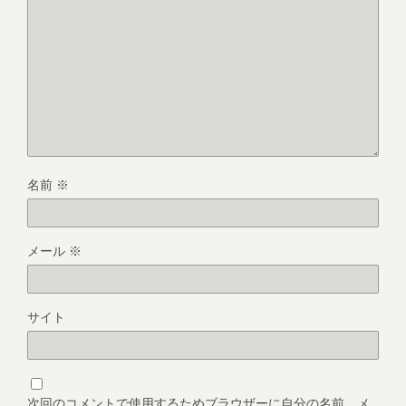
名前
※
メール
※
サイト
次回のコメントで使用するためブラウザーに自分の名前、メ