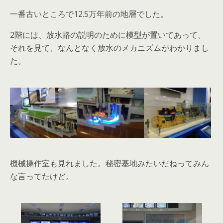
一番古いところで12.5万年前の地層でした。
2階には、放水路の説明のために模型が置いてあって、
それを見て、なんとなく放水のメカニズムがわかりまし
た。
機械操作室も見れました。秘密基地みたいだねってみん
な言ってたけど。