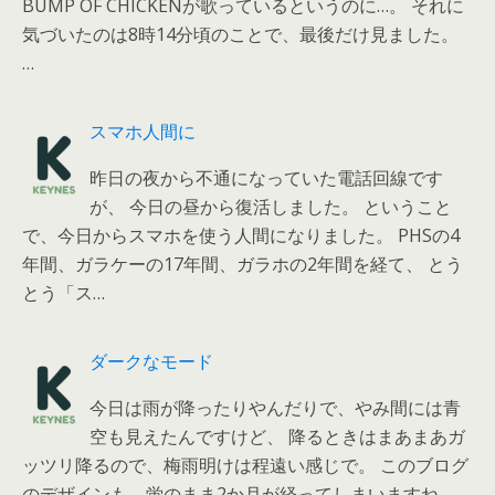
BUMP OF CHICKENが歌っているというのに…。 それに
気づいたのは8時14分頃のことで、最後だけ見ました。
…
スマホ人間に
昨日の夜から不通になっていた電話回線です
が、 今日の昼から復活しました。 ということ
で、今日からスマホを使う人間になりました。 PHSの4
年間、ガラケーの17年間、ガラホの2年間を経て、 とう
とう「ス…
ダークなモード
今日は雨が降ったりやんだりで、やみ間には青
空も見えたんですけど、 降るときはまあまあガ
ッツリ降るので、梅雨明けは程遠い感じで。 このブログ
のデザインも、蛍のまま2か月が経ってしまいますね。