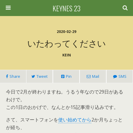
KEYNES 23
2020-02-29
いたわってください
KEIN
Share
Tweet
Pin
Mail
SMS
今日で2月が終わりますね。うるう年なので29日がある
わけで。
この1日のおかげで、なんとか15記事滑り込みです。
さて、スマートフォンを
使い始めてから
2か月ちょっと
が経ち、