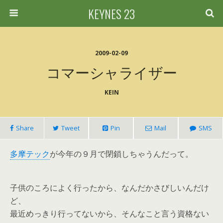
KEYNES 23
2009-02-09
コマーシャライザー
KEIN
Share
Tweet
Pin
Mail
SMS
多摩テック
が今年の９月で閉鎖しちゃうんだって。
子供のころによく行ったから、なんだかさびしいんだけ
ど、
最近めっきり行ってないから、そんなこと言う資格ない