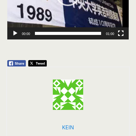
00:00
01:00
KEIN