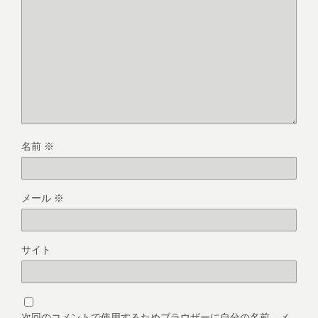
名前
※
メール
※
サイト
次回のコメントで使用するためブラウザーに自分の名前、メ