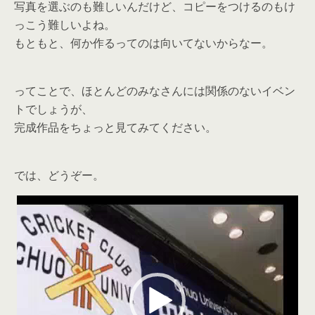
写真を選ぶのも難しいんだけど、コピーをつけるのもけ
っこう難しいよね。
もともと、何か作るってのは向いてないからなー。
ってことで、ほとんどのみなさんには関係のないイベン
トでしょうが、
完成作品をちょっと見てみてください。
では、どうぞー。
動
画
プ
レ
ー
ヤ
ー