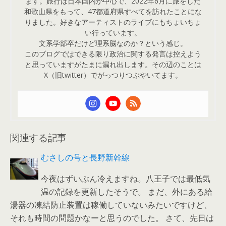
ます。旅行は日本国内が中心で、2022年6月に旅をした
和歌山県をもって、47都道府県すべてを訪れたことにな
りました。好きなアーティストのライブにもちょいちょ
い行っています。
文系学部卒だけど理系脳なのか？という感じ。
このブログではできる限り政治に関する発言は控えよう
と思っていますがたまに漏れ出します。その辺のことは
X（旧twitter）でがっつりつぶやいてます。
関連する記事
むさしの号と長野新幹線
今夜はずいぶん冷えますね。八王子では最低気
温の記録を更新したそうで。 まだ、外にある給
湯器の凍結防止装置は稼働していないみたいですけど、
それも時間の問題かなーと思うのでした。 さて、先日は