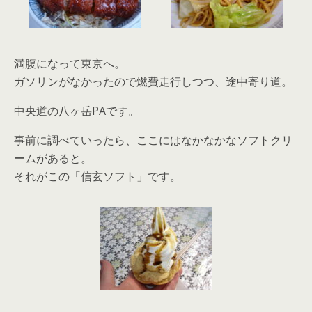
満腹になって東京へ。
ガソリンがなかったので燃費走行しつつ、途中寄り道。
中央道の八ヶ岳PAです。
事前に調べていったら、ここにはなかなかなソフトクリ
ームがあると。
それがこの「信玄ソフト」です。