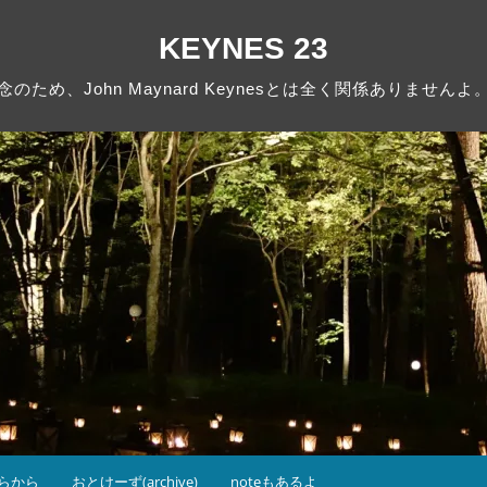
KEYNES 23
念のため、John Maynard Keynesとは全く関係ありませんよ
らから
おとけーず(archive)
noteもあるよ