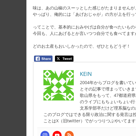
味は、あの山椒のスーッとした感じがたまりませんが
やっぱり、俺的には「あげおじゃが」の方が上を行っ
ってことで、基本的におみやげは自分が食べたいもの
今回も、人にあげるとか言いつつ自分でも食べてます
どのお土産もおいしかったので、ぜひともどうぞ！
KEIN
2004年からブログを書い
とその記事で埋まっていきま
歌山県をもって、47都道府
のライブにもちょいちょい行
文系学部卒だけど理系脳なの
このブログではできる限り政治に関する発言は
ことはX（旧twitter）でがっつりつぶやいてま