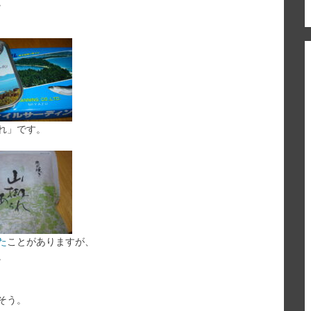
。
れ」です。
た
ことがありますが、
。
そう。