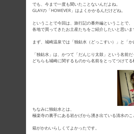
でも、今まで一度も聞いたことないんだよね。
GLAYの「HOWEVER」はよくかかるんだけどね。
ということで今回は、旅行記の番外編ということで、
各地で買ってきたお土産たちをご紹介したいと思いま
まず、城崎温泉では「独鈷水（どっこすい）」と「か
「独鈷水」は、かつて「だんじり太鼓」という名前だ
どちらも城崎に関するものから名前をとってつけてる
ちなみに独鈷水とは、
極楽寺の裏手にある岩かげから湧き出ている清水のこ
箱がかわいらしくてよかったです。