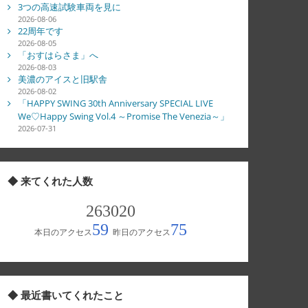
3つの高速試験車両を見に
2026-08-06
22周年です
2026-08-05
「おすはらさま」へ
2026-08-03
美濃のアイスと旧駅舎
2026-08-02
「HAPPY SWING 30th Anniversary SPECIAL LIVE
We♡Happy Swing Vol.4 ～Promise The Venezia～」
2026-07-31
◆ 来てくれた人数
◆ 最近書いてくれたこと