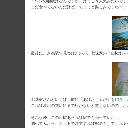
イワシの油漬けなんですが、けっこう人気みたいです
まだ食べてないんだけど、ちょっと楽しみですねー。
最後に、京都駅で見つけたのが、七味家の「山椒あら
七味家さんといえば、前に「あげおじゃが」を
紹介し
これは清水の本店にまで行かないと買えないのでした
そんな仲、この山椒あられは駅でも売っていたし、
調べてみたら、ネットで注文すれば配送もしてくれる