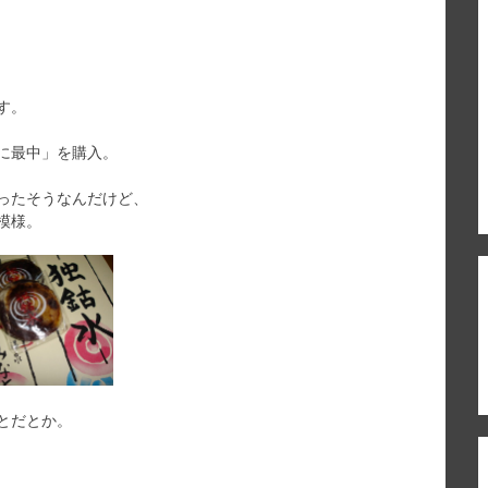
す。
に最中」を購入。
ったそうなんだけど、
模様。
とだとか。