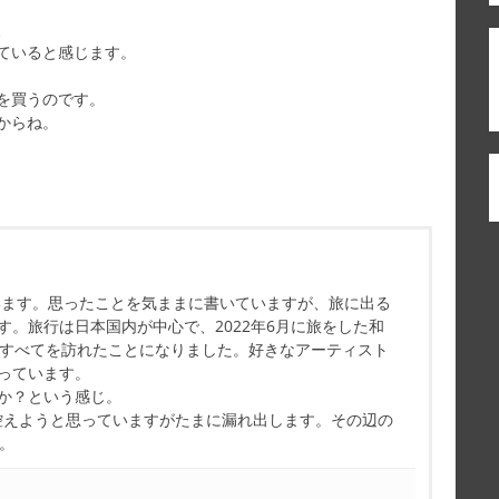
、
ていると感じます。
を買うのです。
からね。
ています。思ったことを気ままに書いていますが、旅に出る
す。旅行は日本国内が中心で、2022年6月に旅をした和
県すべてを訪れたことになりました。好きなアーティスト
っています。
か？という感じ。
控えようと思っていますがたまに漏れ出します。その辺の
す。