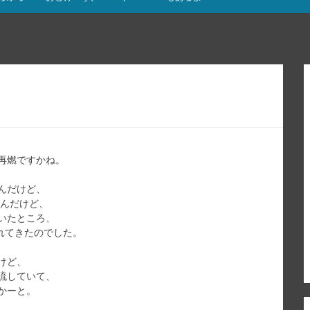
再燃ですかね。
んだけど、
たんだけど、
いたところ、
」が流れてきたのでした。
けど、
流していて、
かーと。