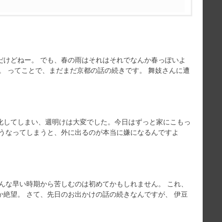
だけどねー。 でも、春の雨はそれはそれでなんか春っぽいよ
。 ってことで、まだまだ京都の話の続きです。 舞妓さんに遭
化してしまい、週明けは大変でした。今日はずっと家にこもっ
こうなってしまうと、外に出るのが本当に嫌になるんですよ
んな早い時期から苦しむのは初めてかもしれません。 これ、
絶望。 さて、先日のお出かけの話の続きなんですが、 伊豆