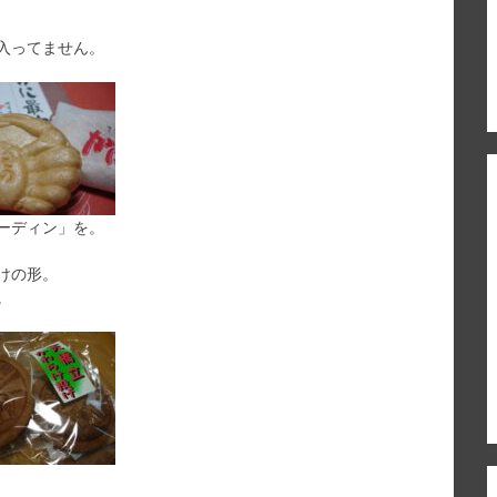
入ってません。
ーディン」を。
けの形。
。