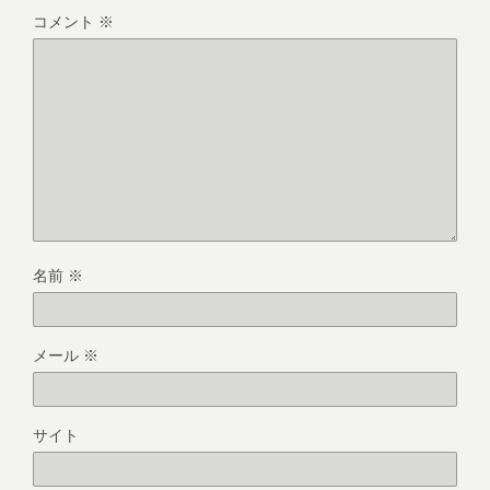
コメント
※
名前
※
メール
※
サイト