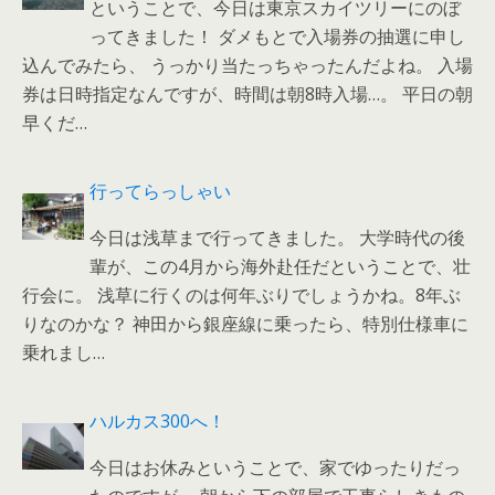
ということで、今日は東京スカイツリーにのぼ
ってきました！ ダメもとで入場券の抽選に申し
込んでみたら、 うっかり当たっちゃったんだよね。 入場
券は日時指定なんですが、時間は朝8時入場…。 平日の朝
早くだ…
行ってらっしゃい
今日は浅草まで行ってきました。 大学時代の後
輩が、この4月から海外赴任だということで、壮
行会に。 浅草に行くのは何年ぶりでしょうかね。8年ぶ
りなのかな？ 神田から銀座線に乗ったら、特別仕様車に
乗れまし…
ハルカス300へ！
今日はお休みということで、家でゆったりだっ