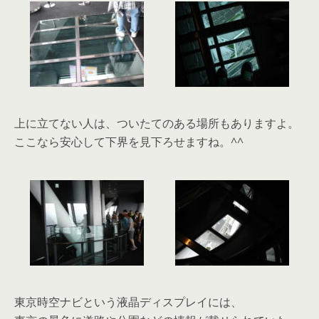
上に立てない人は、ついたてのある場所もありますよ。
ここなら安心して下界を見下ろせますね。^^
東京時空ナビという液晶ディスプレイには、