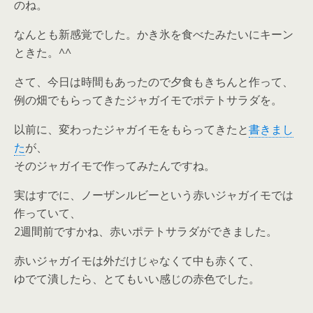
のね。
なんとも新感覚でした。かき氷を食べたみたいにキーン
ときた。^^
さて、今日は時間もあったので夕食もきちんと作って、
例の畑でもらってきたジャガイモでポテトサラダを。
以前に、変わったジャガイモをもらってきたと
書きまし
た
が、
そのジャガイモで作ってみたんですね。
実はすでに、ノーザンルビーという赤いジャガイモでは
作っていて、
2週間前ですかね、赤いポテトサラダができました。
赤いジャガイモは外だけじゃなくて中も赤くて、
ゆでて潰したら、とてもいい感じの赤色でした。