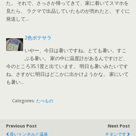
た。 それで、さっさか帰ってきて、家に着いてスマホを
見たら、 ラクマで出品していたものが売れたと。 すぐに
発送して…
2色ポテサラ
いやー、今日は暑いですね。とても暑い。すこ
ぶる暑い。 家の中に温度計があるんですけど、
今のところ35.1度と出ています。 明日も暑いみたいです
ね。さすがに明日はどこかに出かけようかな。 家にいて
も暑い…
Categories:
たべもの
Previous Post
Next Post
長いトンネルと温泉
チタンです