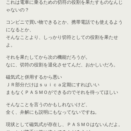
これは電車に乗るための切符の役割を果たすものなんじ
ゃないの？
コンビニで買い物できるとか、携帯電話でも使えるよう
になるとか、
そんなことより、しっかり切符としての役割を果たせ
よ。
それを果たしてから次の機能だろうが。
なに、切符の役割を退化させてんだ、おかしいだろ。
磁気式と併用するから悪い
ＪＲ部分だけはｓｕｉｃａ定期にすればいい
まもなくＰＡＳＭＯができるのでそれを待ってほしい
そんなことを言うのかもしれないけど、
全く、弁解にも説明にもなってないですね。
現状として磁気式が存在し、ＰＡＳＭＯはないんだよ。