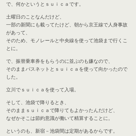
で、何かというとｓｕｉｃａです。
土曜日のことなんだけど、
一部の新聞にも載ってたけど、朝から京王線で人身事故
があって、
そのため、モノレールと中央線を使って池袋まで行くこ
とに。
で、振替乗車券をもらうのに並ぶのも嫌なので、
そのままパスネットとｓｕｉｃａを使って向かったので
した。
立川でｓｕｉｃａを使って入場。
そして、池袋で降りるとき、
そのままｓｕｉｃａで降りてもよかったんだけど、
なぜかそこは節約意識が働いて精算することに。
というのも、新宿－池袋間は定期があるからです。