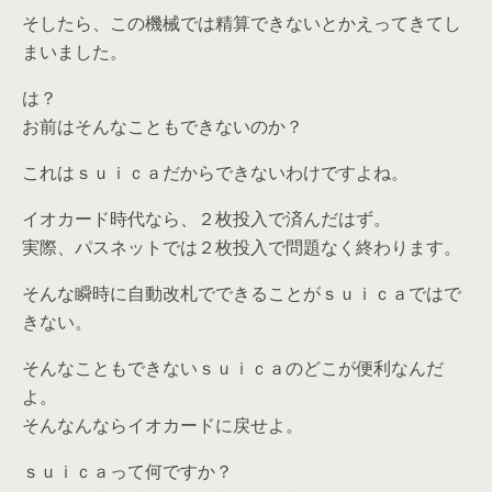
そしたら、この機械では精算できないとかえってきてし
まいました。
は？
お前はそんなこともできないのか？
これはｓｕｉｃａだからできないわけですよね。
イオカード時代なら、２枚投入で済んだはず。
実際、パスネットでは２枚投入で問題なく終わります。
そんな瞬時に自動改札でできることがｓｕｉｃａではで
きない。
そんなこともできないｓｕｉｃａのどこが便利なんだ
よ。
そんなんならイオカードに戻せよ。
ｓｕｉｃａって何ですか？