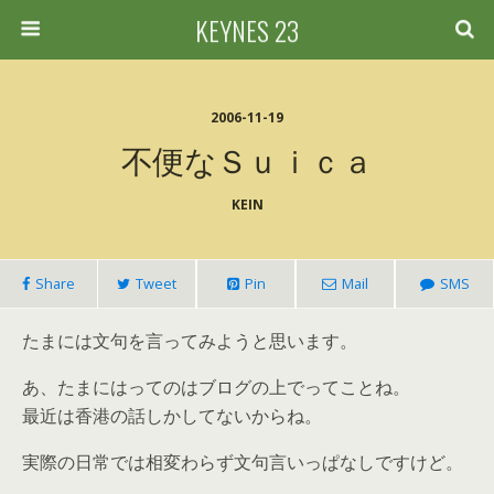
KEYNES 23
2006-11-19
不便なｓｕｉｃａ
KEIN
Share
Tweet
Pin
Mail
SMS
たまには文句を言ってみようと思います。
あ、たまにはってのはブログの上でってことね。
最近は香港の話しかしてないからね。
実際の日常では相変わらず文句言いっぱなしですけど。