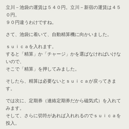
立川－池袋の運賃は５４０円。立川－新宿の運賃は４５
０円。
９０円違うわけですね。
さて、池袋に着いて、自動精算機に向かいました。
ｓｕｉｃａを入れます。
すると「精算」か「チャージ」かを選ばなければいけな
いので、
そこで「精算」を押してみました。
そしたら、精算は必要ないとｓｕｉｃａが戻ってきま
す。
では次に、定期券（連絡定期券だから磁気式）を入れて
みます。
そして、さらに切符があれば入れれるのでｓｕｉｃａを
投入。