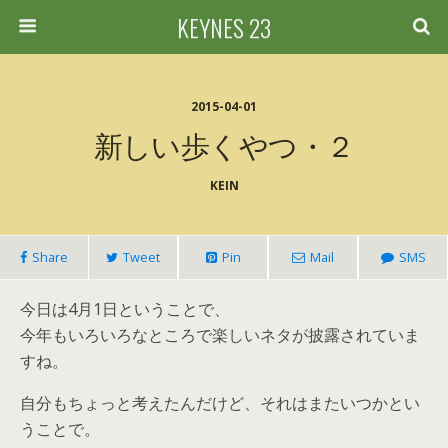
KEYNES 23
2015-04-01
新しい歩くやつ・２
KEIN
Share
Tweet
Pin
Mail
SMS
今日は4月1日ということで、
今年もいろいろなところで楽しいネタが披露されていま
すね。
自分もちょっと考えたんだけど、それはまたいつかとい
うことで。